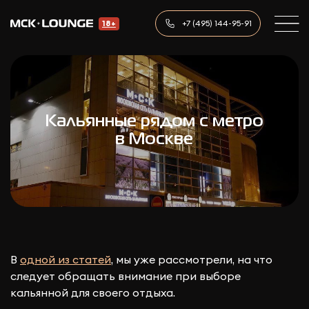
+7 (495) 144-95-91
18+
Кальянные рядом с метро
в Москве
В
одной из статей
, мы уже рассмотрели, на что
следует обращать внимание при выборе
кальянной для своего отдыха.