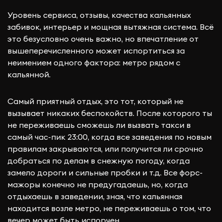
Уровень сервиса, отзывы, качества кальянных
забивок, интерьер и мощная вытяжная система. Всё
это безусловно очень важно, но впечатление от
вышеперечисленного может испортиться за
неимением одного фактора: метро рядом с
кальянной.
Самый приятный отдых, это тот, который не
вызывает никаких беспокойств. После которого ты
не переживаешь сможешь ли вызвать такси в
самый час-пик 23:00, когда все заведения по новым
правилам закрываются, или получится ли срочно
добраться по делам в снежную погоду, когда
замело дороги и сильные пробки и т.д. Все форс-
мажоры конечно не предугадаешь, но, когда
отдыхаешь в заведении, зная, что кальянная
находится возле метро, не переживаешь о том, что
вечер может быть испорчен.