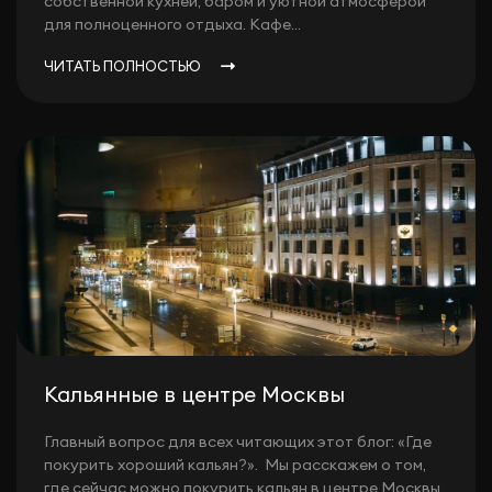
собственной кухней, баром и уютной атмосферой
для полноценного отдыха. Кафе...
ЧИТАТЬ ПОЛНОСТЬЮ
Кальянные в центре Москвы
Главный вопрос для всех читающих этот блог: «Где
покурить хороший кальян?». Мы расскажем о том,
где сейчас можно покурить кальян в центре Москвы.