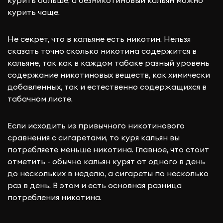
курить больше, а безникотиновый кальян можно
курить чаще.
Не секрет, что в кальяне есть никотин. Нельзя
сказать точно сколько никотина
содержится
в
кальяне, так как в каждом табаке разный уровень
содержание никотиновых веществ, как химически
добавленных, так и естественно содержащихся в
табачном листе.
Если исходить из привычного никотинового
сравнения с сигаретами, то куря кальян вы
потребляете меньше никотина. Главное, что стоит
отметить - обычно кальян курят от одного в день
до нескольких в неделю, а сигареты по несколько
раз в день. В этом и есть основная разница
потребления никотина.