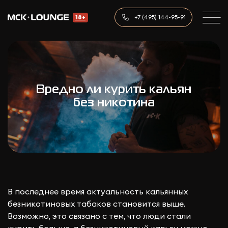
+7 (495) 144-95-91
18+
Вредно ли курить кальян
без никотина
В последнее время актуальность кальянных
безникотиновых табаков становится выше.
Возможно, это связано с тем, что люди стали