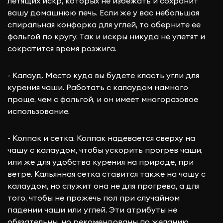
летящих искр, которых не избежать и сохранит
вашу домашнюю печь. Если же у вас небольшая
спиральная конфорка для углей, то оберните ее
фольгой по кругу. Так и искры никуда не улетят и
сократится время розжига.
- Калауд. Место куда вы будете класть угли для
курения чаши. Работать с калаудом намного
проще, чем с фольгой, и он имеет многоразовое
использование.
- Колпак и сетка. Колпак надевается сверху на
чашу с калаудом, чтобы ускорить прогрев чаши,
или же для удобства курения на природе, при
ветре. Кальянная сетка ставится также на чашу с
калаудом, но служит она не для прогрева, а для
того, чтобы не прожечь пол при случайном
падении чаши или углей. Эти атрибуты не
обязательны, но рекомендованы по желанию.