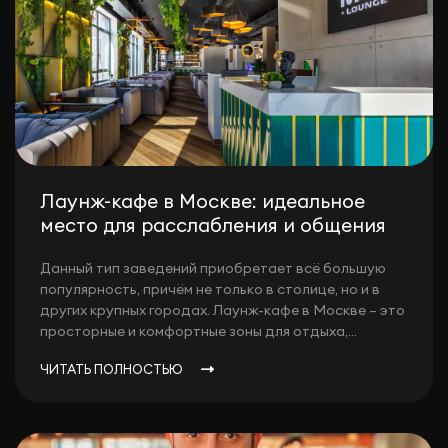
Лаунж-кафе в Москве: идеальное
место для расслабления и общения
Данный тип заведений приобретает всё большую
популярность, причём не только в столице, но и в
других крупных городах. Лаунж-кафе в Москве – это
просторные и комфортные зоны для отдыха,...
ЧИТАТЬ ПОЛНОСТЬЮ