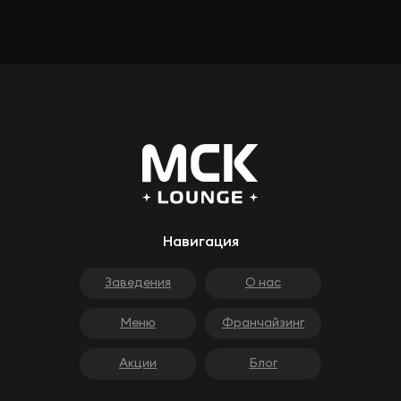
Навигация
Заведения
О нас
Меню
Франчайзинг
Акции
Блог