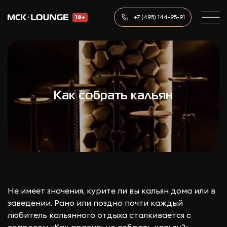
+7 (495) 144-95-91
18+
Как собрать кальян
Не имеет значения, курите ли вы кальян дома или в
заведении. Рано или поздно почти каждый
любитель кальянного отдыха сталкивается с