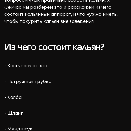
вопросом «Как правильно собрать кальян?».
Сейчас мы разберем это и расскажем из чего
состоит кальянный аппарат, и что нужно иметь,
чтобы покурить кальян вне заведения.
Из чего состоит кальян?
- Кальянная шахта
- Погружная трубка
- Колба
- Шланг
- Мундштук