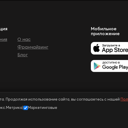
ция
Мобильное
приложение
ния
О нас
Франчайзинг
Блог
та. Продолжая использование сайта, вы соглашаетесь с нашей
Пол
⚠️ Курение вредит вашему здоровью. Минздрав предупреждает.
екс.Метрика)
Маркетинговые
ы.