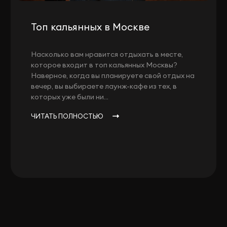
Топ кальянных в Москве
Насколько вам нравится отдыхать в месте,
которое входит в топ кальянных Москвы?
Наверное, когда вы планируете свой отдых на
вечер, вы выбираете лаунж-кафе из тех, в
которых уже были ни...
ЧИТАТЬ ПОЛНОСТЬЮ