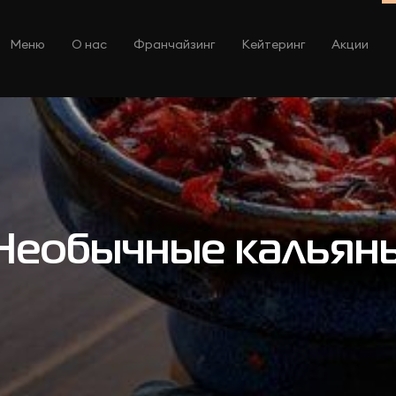
Меню
О нас
Франчайзинг
Кейтеринг
Акции
Необычные кальян