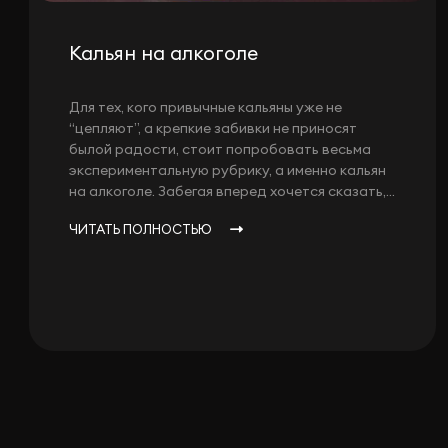
Кальян на алкоголе
Для тех, кого привычные кальяны уже не
“цепляют”, а крепкие забивки не приносят
былой радости, стоит попробовать весьма
экспериментальную рубрику, а именно кальян
на алкоголе. Забегая вперед хочется сказать,...
ЧИТАТЬ ПОЛНОСТЬЮ