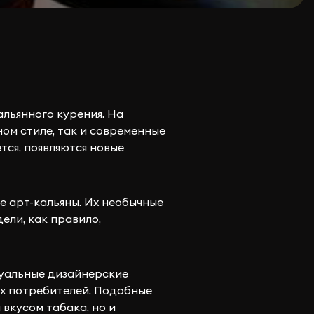
альянного курения. На
ом стиле, так и современные
тся, появляются новые
е арт-кальяны. Их необычные
ели, как правило,
дуальные дизайнерские
ых потребителей. Подобные
вкусом табака, но и