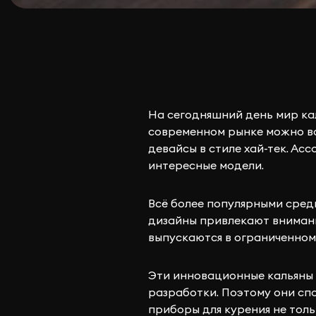
На сегодняшний день мир кал
современном рынке можно вс
девайсы в стиле хай-тек. Ас
интересные модели.
Всё более популярными сред
дизайны привлекают внимани
выпускаются в ограниченном
Эти инновационные кальяны 
разработки. Поэтому они сп
приборы для курения не тол