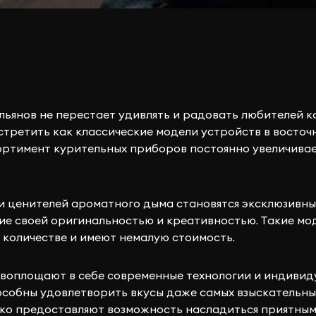
ьянов не перестает удивлять и радовать любителей к
третить как классические модели устройств в восточн
сортимент курительных приборов постоянно увеличивае
и ценителей ароматного дыма становятся эксклюзивны
е своей оригинальностью и креативностью. Такие мод
 количестве и имеют немалую стоимость.
воплощают в себе современные технологии и индиви
особны удовлетворить вкусы даже самых взыскательн
ько предоставляют возможность насладиться приятным 