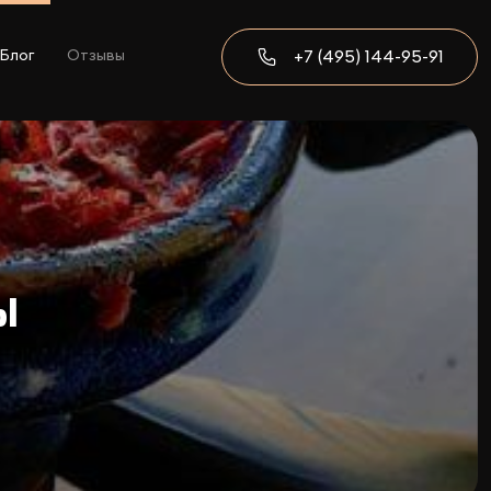
+7 (495) 144-95-91
Блог
Отзывы
ы