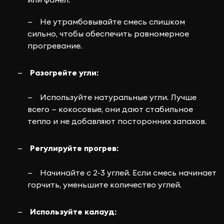
или фанел.
Не утрамбовывайте смесь слишком
сильно, чтобы обеспечить равномерное
прогревание.
Разогрейте угли:
Используйте натуральные угли. Лучше
всего — кокосовые, они дают стабильное
тепло и не добавляют посторонних запахов.
Регулируйте прогрев:
Начинайте с 2-3 углей. Если смесь начинает
горчить, уменьшите количество углей.
Используйте калауд: