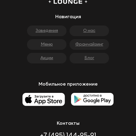
Навигация
Заведения
О нас
Меню
Франчайзинг
Акции
Блог
Мобильное приложение
Контакты
+7 (495) 144-95-91