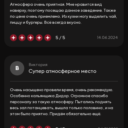
Атмосфера очень приятная. Мне нравится вид
наверху, поэтому посещаю данное заведение. Также
по цене очень приемлемо. Из кухни могу выделить чай,
пиццу и бургеры. Всё всегда вкусно.
5 / 5
14.06.2024
Виктория
В
Супер атмосферное место
Очень насыщено провели время, очень рекомендую.
Особенно кальянщика Дидор. Огромное спасибо
персоналу за такую атмосферу. Пытались поднять
весь зал потанцевать, вышла только половина , и на
этом было приятно. Придём обязательно ещё.