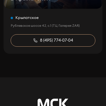
Крылатское
Рублевское шоссе 42, с.1 (ТЦ Галерея ZAR)
8 (495) 774-07-04