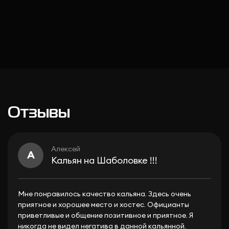
Отзывы
Алексей
А
Кальян на Шаболовке !!!
Мне понравилось качество кальяна. Здесь очень
приятное и хорошее место и хостес. Официанты
приветливые и общение позитивное и приятное. Я
никогда не видел негатива в данной кальянной.