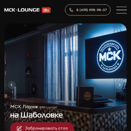
8 (495) 998-98-07
18+
МСК Лаунж
(MSK Lounge)
на Шаболовке
Забронировать стол