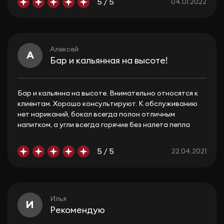
5 / 5
04.01.2022
Алексей
А
Бар и кальянная на высоте!
Бар и кальянна на высоте. Внимательно относятся к
клиентам. Хорошо консультируют. К обслуживанию
нет нариканий, бокал всегда полон отличным
напитком, а угли всегда горячие без налета пепла
5 / 5
22.04.2021
Илья
И
Рекомендую