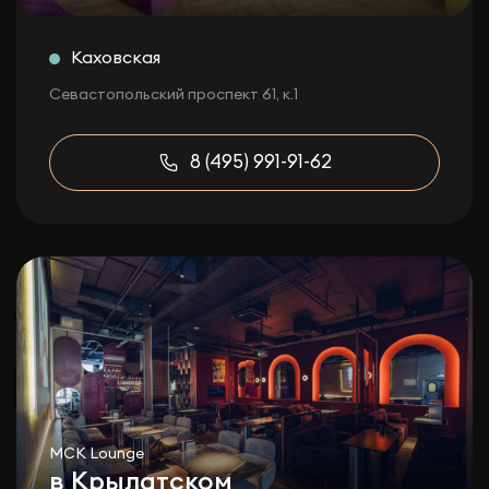
Каховская
Севастопольский проспект 61, к.1
8 (495) 991-91-62
МСК Lounge
в Крылатском