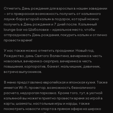
Отметить День рождения для взрослых в нашем заведении
— это прекрасная возможность получить от кальянного
лаунж-бара второй кальян в подарок, который можно
получить в День рождения и 7 дней после. Кальянный
lounge-bar на Шаболовке — идеальное место, чтобы
отпраздновать День рождения, покурить кальян и отлично
провести время!
У нас также можно отметить праздники: Новый год,
Рождество, день Святого Валентина, вечеринка в честь
новоселья, вечеринка-сюрприз, вечеринка в честь
повышения, корпоратив, банкет, мальчишник, девичник,
встреча выпускников.
В меню представлена европейская и японская кухня. Также
имеется Wi-Fi, проектор, возможность безналичного
расчета, недорогая парковка. Кроме того, тут, в уютной
кальянной вы можете приятно провести время за игрой в
карты, шахматы, настольные игры и нарды, также
посмотреть новости спорта в прямом эфире на широко